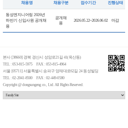
채용명
채용구분
접수기간
진행상태
동성엔지니어링 2026년
공개채
하반기 신입사원 공개채
2026.05.22~2026.06.02
마감
용
용
본사 [38660] 경북 경산시 성암로21길 41(옥산동)
TEL : 053-815-5975
FAX : 053-815-4964
서울 [05711] 서울특별시 송파구 양재대로62길 24 동성빌딩
TEL : 02-2041-8500
FAX : 02-449-0580
Copyright @ dongsungeng co., Ltd. All Rights Reserved.