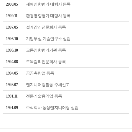
2000.05
재해영향평가 대행사 등록
1999.11
환경영향평가 대행사 등록
1997.05
설계감리전문회사 등록
1996.10
기업부설 기술연구소 설립
1996.10
교통영향평가기관 등록
1994.08
토목감리전문회사 등록
1994.05
공공측량업 등록
1993.07
엔지니어링활동 주체신고
1991.11
전문기술용역업 등록
1991.09
주식회사 동성엔지니어링 설립