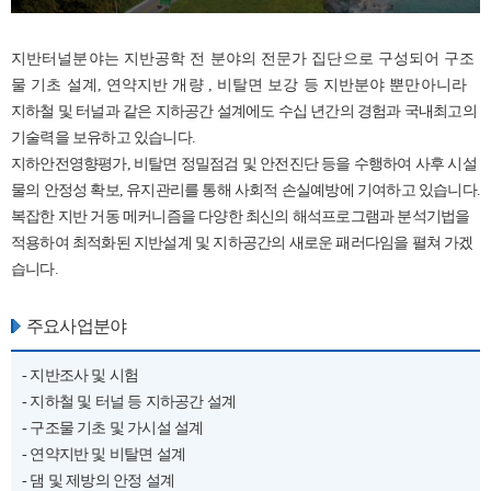
지반터널분야는 지반공학 전 분야의 전문가 집단으로 구성되어 구조
물 기초 설계, 연약지반 개량 , 비탈면 보강 등 지반분야 뿐만아니라
지하철 및 터널과 같은 지하공간 설계에도 수십 년간의 경험과 국내최고의
기술력을 보유하고 있습니다.
지하안전영향평가, 비탈면 정밀점검 및 안전진단 등을 수행하여 사후 시설
물의 안정성 확보, 유지관리를 통해 사회적 손실예방에 기여하고 있습니다.
복잡한 지반 거동 메커니즘을 다양한 최신의 해석프로그램과 분석기법을
적용하여 최적화된 지반설계 및 지하공간의 새로운 패러다임을 펼쳐 가겠
습니다.
주요사업분야
- 지반조사 및 시험
- 지하철 및 터널 등 지하공간 설계
- 구조물 기초 및 가시설 설계
- 연약지반 및 비탈면 설계
- 댐 및 제방의 안정 설계