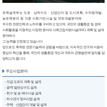
토목설계부는 도로ㆍ상하수도ㆍ산업단지 및 도시계획, 수자원개발,
농토목분야 등 각종 사회기반시설 및 국토개발분야에
우수한 전문인력과 노하우를 구비하고 있으며, 국민의 생활환경 및 경제·
사회활동을 지원하는 다양한 분야의 사회간접자본시설(SOC) 계획 및 설계
분야에서
그 능력을 인정받고 있습니다.
앞으로도 축척된 전문기술력과 경험을 바탕으로, 지속적인 연구와 이용자
중심의 혁신을 통해, 국민의 생활환경 개선과 국토의 균형발전에 일익을 담
당하고자 합니다.
주요사업분야
- 각급 도로의 계획 및 설계
- 광역·일반상수도 설계
- 취수 및 송·배수시설 설계
- 하수관거 정비사업 설계
- 주택ㆍ산업단지 개발 및 설계