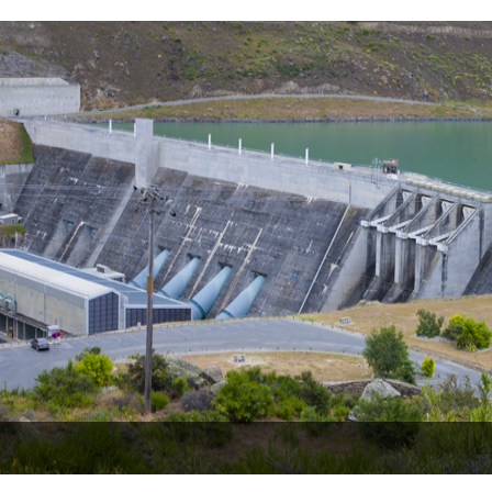
토목설계
교통계획
해외사업
사업관리본부