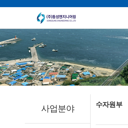
수자원부
사업분야