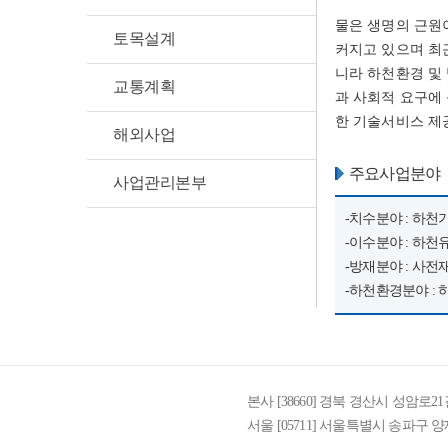
물은 생명의 근원
토목설계
커지고 있으며 최
니라 하천환경 및
교통계획
과 사회적 요구에
한 기술서비스 제
해외사업
주요사업분야
사업관리본부
-치수분야 : 하
-이수분야 : 
-방재분야 : 
-하천환경분야 :
본사 [38660] 경북 경산시 성암로21
서울 [05711] 서울특별시 송파구 