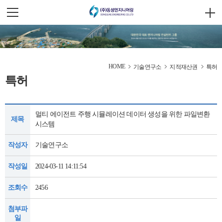
HOME
기술연구소
지적재산권
특허
특허
멀티 에이전트 주행 시뮬레이션 데이터 생성을 위한 파일변환
제목
시스템
작성자
기술연구소
작성일
2024-03-11 14:11:54
조회수
2456
첨부파
일