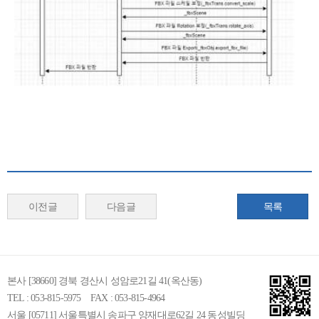
이전글
다음글
목록
본사 [38660] 경북 경산시 성암로21길 41(옥산동)
TEL : 053-815-5975
FAX : 053-815-4964
서울 [05711] 서울특별시 송파구 양재대로62길 24 동성빌딩