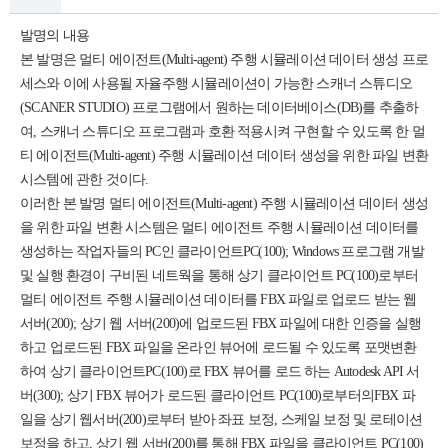
발명의 내용
본 발명은 멀티 에이전트(Multi-agent) 주행 시뮬레이션 데이터 생성 프로
세스와 이에 사용될 자율주행 시뮬레이션이 가능한 스캐너 스튜디오
(SCANER STUDIO) 프로그램에서 원하는 데이터베이스(DB)를 추출하
여, 스캐너 스튜디오 프로그램과 호환 적용시켜 구현할 수 있도록 한 멀
티 에이전트(Multi-agent) 주행 시뮬레이션 데이터 생성을 위한 파일 변환
시스템에 관한 것이다.
이러한 본 발명 멀티 에이전트(Multi-agent) 주행 시뮬레이션 데이터 생성
을 위한 파일 변환 시스템은 멀티 에이전트 주행 시뮬레이션 데이터를
생성하는 작업자들의 PC인 클라이언트PC(100); Windows 프로그램 개발
및 실행 환경이 구비된 네트웍을 통해 상기 클라이언트 PC(100)로부터
멀티 에이전트 주행 시뮬레이션 데이터를 FBX 파일로 업로드 받는 웹
서버(200); 상기 웹 서버(200)에 업로드된 FBX 파일에 대한 인증을 실행
하고 업로드된 FBX 파일을 온라인 뷰어에 로드될 수 있도록 포맷변환
하여 상기 클라이언트PC(100)로 FBX 뷰어를 로드 하는 Autodesk API 서
버(300); 상기 FBX 뷰어가 로드된 클라이언트 PC(100)로부터의FBX 파
일을 상기 웹서버(200)로부터 받아 좌표 보정, 스케일 보정 및 로테이션
보정을 하고, 상기 웹 서버(200)를 통해 FBX 파일을 클라이언트 PC(100)