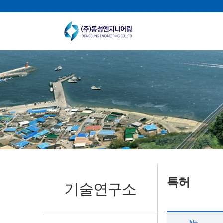
특허
기술연구소
No